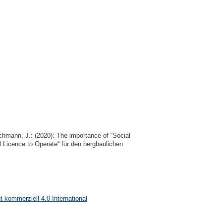
chmann, J.: (2020): The importance of “Social 
l Licence to Operate“ für den bergbaulichen 
kommerziell 4.0 International