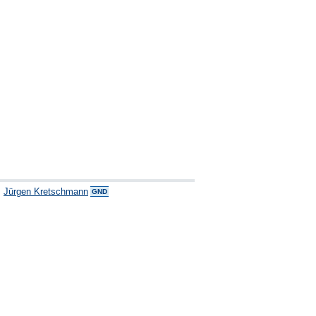
,
Jürgen Kretschmann
GND