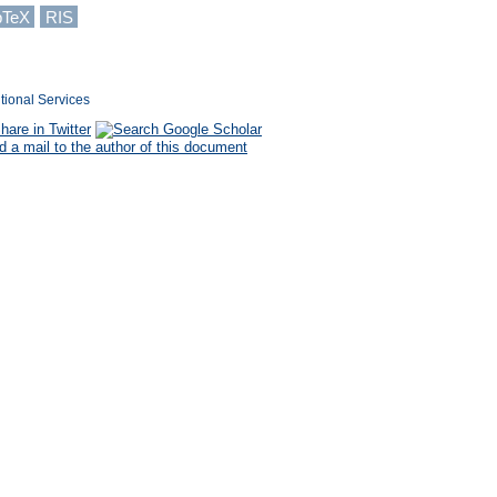
bTeX
RIS
tional Services
 a mail to the author of this document