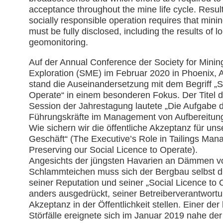
acceptance throughout the mine life cycle. Result
socially responsible operation requires that mini
must be fully disclosed, including the results of l
geomonitoring.
Auf der Annual Conference der Society for Mining
Exploration (SME) im Februar 2020 in Phoenix, 
stand die Auseinandersetzung mit dem Begriff „So
Operate“ in einem besonderen Fokus. Der Titel 
Session der Jahrestagung lautete „Die Aufgabe d
Führungskräfte im Management von Aufbereitun
Wie sichern wir die öffentliche Akzeptanz für unse
Geschäft“ (The Executive’s Role in Tailings Man
Preserving our Social Licence to Operate).

Angesichts der jüngsten Havarien an Dämmen vo
Schlammteichen muss sich der Bergbau selbst di
seiner Reputation und seiner „Social Licence to 
anders ausgedrückt, seiner Betreiberverantwortu
Akzeptanz in der Öffentlichkeit stellen. Einer der 
Störfälle ereignete sich im Januar 2019 nahe der 