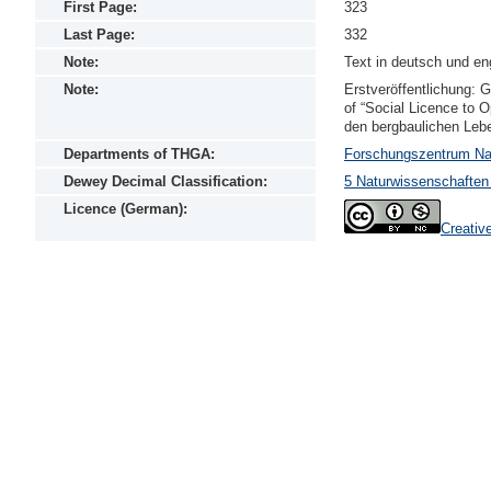
First Page:
323
Last Page:
332
Note:
Text in deutsch und en
Note:
Erstveröffentlichung: G
of “Social Licence to O
den bergbaulichen Lebe
Departments of THGA:
Forschungszentrum N
Dewey Decimal Classification:
5 Naturwissenschaften
Licence (German):
Creativ