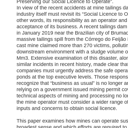
Preserving our Social Licence to Operate”.

In view of the recent accidents at mine tailings d
industry itself must revisit its “Social Licence to Op
other words, its responsibility as an operator and 
acceptance of its business. A recent tailings dam
in January 2019 near the Brazilian city of Brumad
massive tailings spill from the Córrego do Feijão
cast mine claimed more than 270 victims, pollutin
downstream environment with a sludge volume of
Mm3. Extensive examination of this disaster, alo
similar incidents in recent history, made clear tha
companies must urgently address the safe operatio
ponds at the top executive levels. Those respons
recognize that “business as usual” is no longer an
relying on a government issued mining permit cov
technical aspects of mining and processing no lon
the mine operator must consider a wider range of
inputs and concerns to obtain social licence.

This paper examines how mines can operate susta
broadest sense and which efforts are required to 