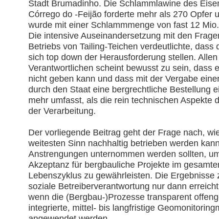
Stadt Brumadinho. Die Schlammlawine des Eise
Córrego do -Feijão forderte mehr als 270 Opfer 
wurde mit einer Schlammmenge von fast 12 Mio. 
Die intensive Auseinandersetzung mit den Fragen
Betriebs von Tailing-Teichen verdeutlichte, dass
sich top down der Herausforderung stellen. Allen 
Verantwortlichen scheint bewusst zu sein, dass es
nicht geben kann und dass mit der Vergabe einer
durch den Staat eine bergrechtliche Bestellung ei
mehr umfasst, als die rein technischen Aspekte 
der Verarbeitung.

Der vorliegende Beitrag geht der Frage nach, wi
weitesten Sinn nachhaltig betrieben werden kann
Anstrengungen unternommen werden sollten, um d
Akzeptanz für bergbauliche Projekte im gesamte
Lebenszyklus zu gewährleisten. Die Ergebnisse z
soziale Betreiberverantwortung nur dann erreicht
wenn die (Bergbau-)Prozesse transparent offenge
integrierte, mittel- bis langfristige Geomonitorin
angewendet werden.