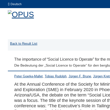
Deutsch
Back to Result List
The importance of “Social Licence to Operate” for the mi
Die Bedeutung der „Social Licence to Operate“ für den berg
Peter Goerke-Mallet
,
Tobias Rudolph
,
Jürgen F. Brune
,
Jürgen Kre
At the Annual Conference of the Society for Minin
and Exploration (SME) in February 2020 in Phoen
Arizona/USA, the debate on the term “Social Lice
was a focus. The title of the keynote session of t
conference was: “The Executive’s Role in Tailin